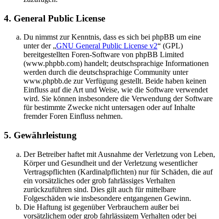
4. General Public License
Du nimmst zur Kenntnis, dass es sich bei phpBB um eine
unter der „
GNU General Public License v2
“ (GPL)
bereitgestellten Foren-Software von phpBB Limited
(www.phpbb.com) handelt; deutschsprachige Informationen
werden durch die deutschsprachige Community unter
www.phpbb.de zur Verfügung gestellt. Beide haben keinen
Einfluss auf die Art und Weise, wie die Software verwendet
wird. Sie können insbesondere die Verwendung der Software
für bestimmte Zwecke nicht untersagen oder auf Inhalte
fremder Foren Einfluss nehmen.
5. Gewährleistung
Der Betreiber haftet mit Ausnahme der Verletzung von Leben,
Körper und Gesundheit und der Verletzung wesentlicher
Vertragspflichten (Kardinalpflichten) nur für Schäden, die auf
ein vorsätzliches oder grob fahrlässiges Verhalten
zurückzuführen sind. Dies gilt auch für mittelbare
Folgeschäden wie insbesondere entgangenen Gewinn.
Die Haftung ist gegenüber Verbrauchern außer bei
vorsätzlichem oder grob fahrlässigem Verhalten oder bei