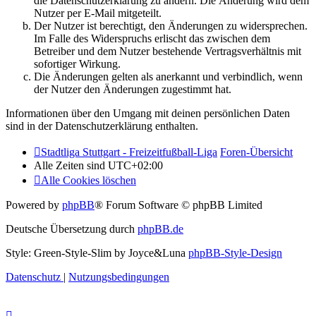
die Datenschutzerklärung zu ändern. Die Änderung wird dem
Nutzer per E-Mail mitgeteilt.
Der Nutzer ist berechtigt, den Änderungen zu widersprechen.
Im Falle des Widerspruchs erlischt das zwischen dem
Betreiber und dem Nutzer bestehende Vertragsverhältnis mit
sofortiger Wirkung.
Die Änderungen gelten als anerkannt und verbindlich, wenn
der Nutzer den Änderungen zugestimmt hat.
Informationen über den Umgang mit deinen persönlichen Daten
sind in der Datenschutzerklärung enthalten.
Stadtliga Stuttgart - Freizeitfußball-Liga
Foren-Übersicht
Alle Zeiten sind
UTC+02:00
Alle Cookies löschen
Powered by
phpBB
® Forum Software © phpBB Limited
Deutsche Übersetzung durch
phpBB.de
Style: Green-Style-Slim by Joyce&Luna
phpBB-Style-Design
Datenschutz
|
Nutzungsbedingungen