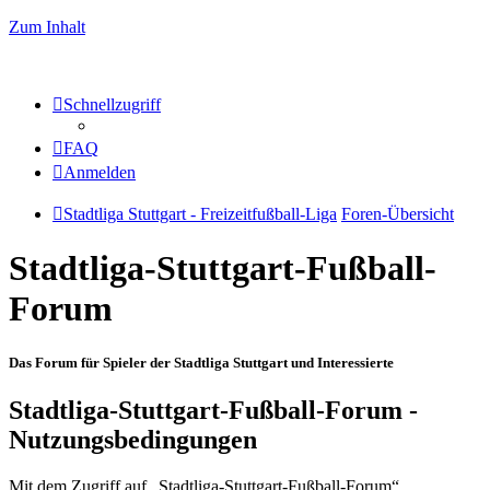
Zum Inhalt
Schnellzugriff
FAQ
Anmelden
Stadtliga Stuttgart - Freizeitfußball-Liga
Foren-Übersicht
Stadtliga-Stuttgart-Fußball-
Forum
Das Forum für Spieler der Stadtliga Stuttgart und Interessierte
Stadtliga-Stuttgart-Fußball-Forum -
Nutzungsbedingungen
Mit dem Zugriff auf „Stadtliga-Stuttgart-Fußball-Forum“