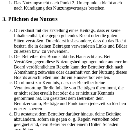
Das Nutzungsrecht nach Punkt 2, Unterpunkt a bleibt auch
nach Kündigung des Nutzungsvertrages bestehen.
3. Pflichten des Nutzers
Du erklärst mit der Erstellung eines Beitrags, dass er keine
Inhalte enthält, die gegen geltendes Recht oder die guten
Sitten verstoßen. Du erklärst insbesondere, dass du das Recht
besitzt, die in deinen Beiträgen verwendeten Links und Bilder
zu setzen bzw. zu verwenden.
Der Betreiber des Boards übt das Hausrecht aus. Bei
Verstößen gegen diese Nutzungsbedingungen oder anderer im
Board veröffentlichten Regeln kann der Betreiber dich nach
Abmahnung zeitweise oder dauerhaft von der Nutzung dieses
Boards ausschließen und dir ein Hausverbot erteilen.
Du nimmst zur Kenntnis, dass der Betreiber keine
Verantwortung für die Inhalte von Beiträgen übernimmt, die
er nicht selbst erstellt hat oder die er nicht zur Kenntnis
genommen hat. Du gestattest dem Betreiber, dein
Benutzerkonto, Beiträge und Funktionen jederzeit zu löschen
oder zu sperren.
Du gestattest dem Betreiber darüber hinaus, deine Beiträge
abzuändern, sofern sie gegen o. g. Regeln verstoßen oder
geeignet sind, dem Betreiber oder einem Dritten Schaden
zuzufügen.